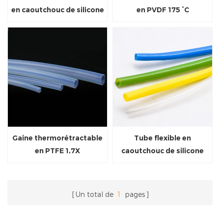
en caoutchouc de silicone
en PVDF 175 °C
Gaine thermorétractable
Tube flexible en
en PTFE 1,7X
caoutchouc de silicone
haute température
Un total de
1
pages