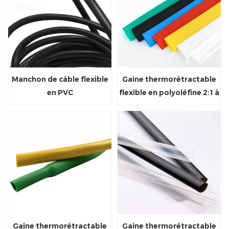
Manchon de câble flexible
Gaine thermorétractable
en PVC
flexible en polyoléfine 2:1 à
paroi verticale
Gaine thermorétractable
Gaine thermorétractable