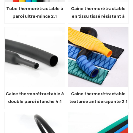
Tube thermorétractable à
Gaine thermorétractable
paroi ultra-mince 2:1
en tissu tissé résistant à
l'abrasion 2:1
Gaine thermorétractable à
Gaine thermorétractable
double paroi étanche 4:1
texturée antidérapante 2:1
avec colle