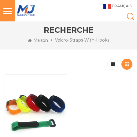
FRANÇAIS
RECHERCHE
Velcro-Straps-With-Hooks
Maison