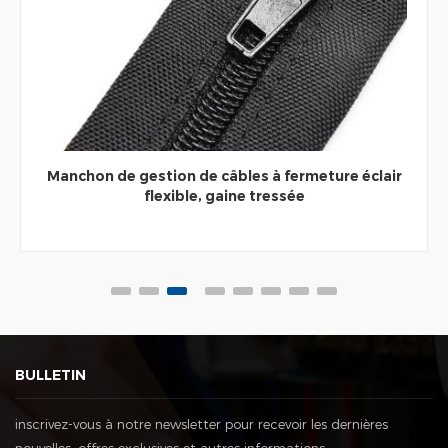
Manchon de gestion de câbles à fermeture éclair
flexible, gaine tressée
BULLETIN
inscrivez-vous à notre newsletter pour recevoir les dernières
nouvelles, offres exclusives et autres informations