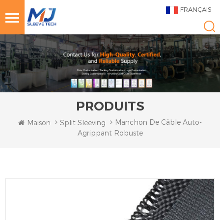
FRANÇAIS
PRODUITS
Manchon De Câble Auto-
Maison
Split Sleeving
Agrippant Robuste