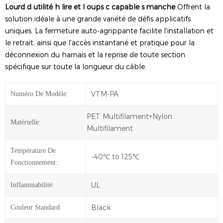
Lourd
d
utilité
h
lire et
l
oups
c
capable
s
manche
Offrent la
solution idéale à une grande variété de défis applicatifs
uniques. La fermeture auto-agrippante facilite l'installation et
le retrait, ainsi que l'accès instantané et pratique pour la
déconnexion du harnais et la reprise de toute section
spécifique sur toute la longueur du câble.
VTM-PA
Numéro De Modèle:
PET Multifilament+Nylon
Matérielle:
Multifilament
Température De
-40℃ to 125℃
Fonctionnement:
UL
Inflammabilité:
Black
Couleur Standard: