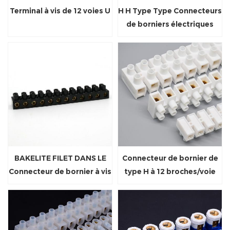
Terminal à vis de 12 voies U
H H Type Type Connecteurs
de borniers électriques
BAKELITE FILET DANS LE
Connecteur de bornier de
Connecteur de bornier à vis
type H à 12 broches/voie
à vis