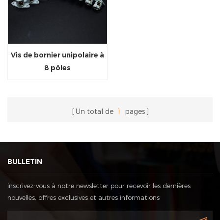
Vis de bornier unipolaire à
8 pôles
Un total de
1
pages
BULLETIN
inscrivez-vous à notre newsletter pour recevoir les dernières
nouvelles, offres exclusives et autres informations