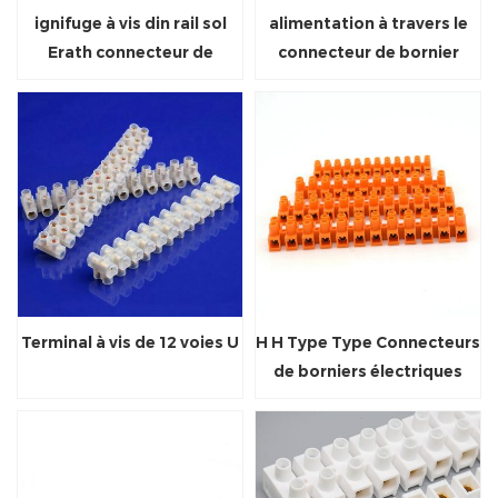
ignifuge à vis din rail sol
alimentation à travers le
Erath connecteur de
connecteur de bornier
bornier
électrique
Terminal à vis de 12 voies U
H H Type Type Connecteurs
de borniers électriques