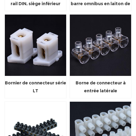
rail DIN, siège inférieur
barre omnibus en laiton de
distribution sur rail Din
Bornier de connecteur série
Borne de connecteur à
LT
entrée latérale