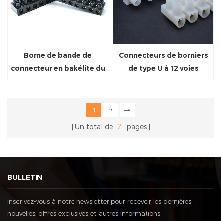
Borne de bande de
Connecteurs de borniers
connecteur en bakélite du
de type U à 12 voies
panneau de commande
1
2
Un total de
2
pages
BULLETIN
inscrivez-vous à notre newsletter pour recevoir les dernières
nouvelles, offres exclusives et autres informations