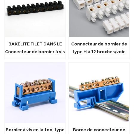
BAKELITE FILET DANS LE
Connecteur de bornier de
Connecteur de bornier à vis
type H à 12 broches/voie
à vis
Bornier à vis en laiton, type
Borne de connecteur de